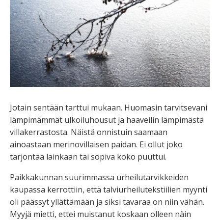
Jotain sentään tarttui mukaan. Huomasin tarvitsevani
lämpimämmät ulkoiluhousut ja haaveilin lämpimästä
villakerrastosta. Näistä onnistuin saamaan
ainoastaan merinovillaisen paidan. Ei ollut joko
tarjontaa lainkaan tai sopiva koko puuttui.
Paikkakunnan suurimmassa urheilutarvikkeiden
kaupassa kerrottiin, että talviurheilutekstiilien myynti
oli päässyt yllättämään ja siksi tavaraa on niin vähän.
Myyjä mietti, ettei muistanut koskaan olleen näin