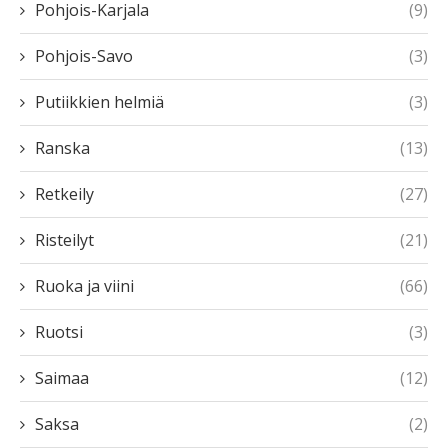
Pohjois-Karjala
(9)
Pohjois-Savo
(3)
Putiikkien helmiä
(3)
Ranska
(13)
Retkeily
(27)
Risteilyt
(21)
Ruoka ja viini
(66)
Ruotsi
(3)
Saimaa
(12)
Saksa
(2)