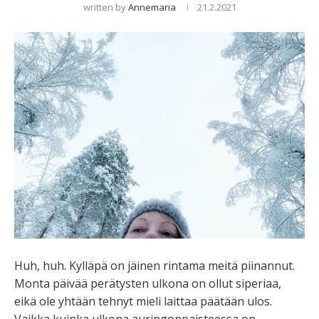
written by
Annemaria
21.2.2021
Huh, huh. Kylläpä on jäinen rintama meitä piinannut.
Monta päivää perätysten ulkona on ollut siperiaa,
eikä ole yhtään tehnyt mieli laittaa päätään ulos.