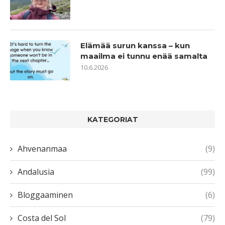
Elämää surun kanssa – kun
maailma ei tunnu enää samalta
10.6.2026
KATEGORIAT
Ahvenanmaa
(9)
Andalusia
(99)
Bloggaaminen
(6)
Costa del Sol
(79)