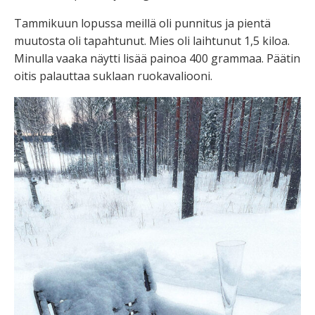
Tammikuun lopussa meillä oli punnitus ja pientä
muutosta oli tapahtunut. Mies oli laihtunut 1,5 kiloa.
Minulla vaaka näytti lisää painoa 400 grammaa. Päätin
oitis palauttaa suklaan ruokavaliooni.