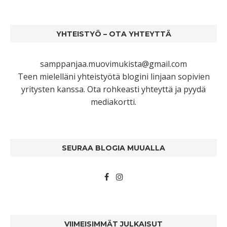
YHTEISTYÖ – OTA YHTEYTTÄ
samppanjaa.muovimukista@gmail.com
Teen mielelläni yhteistyötä blogini linjaan sopivien
yritysten kanssa. Ota rohkeasti yhteyttä ja pyydä
mediakortti.
SEURAA BLOGIA MUUALLA
VIIMEISIMMÄT JULKAISUT