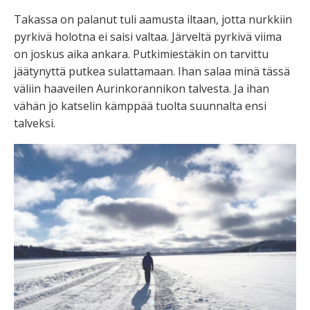
Takassa on palanut tuli aamusta iltaan, jotta nurkkiin
pyrkivä holotna ei saisi valtaa. Järveltä pyrkivä viima
on joskus aika ankara. Putkimiestäkin on tarvittu
jäätynyttä putkea sulattamaan. Ihan salaa minä tässä
väliin haaveilen Aurinkorannikon talvesta. Ja ihan
vähän jo katselin kämppää tuolta suunnalta ensi
talveksi.