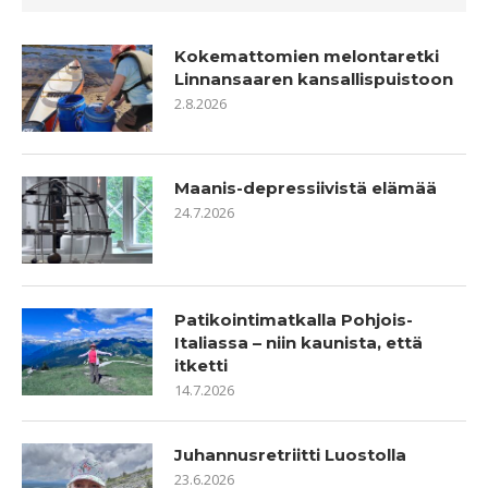
Kokemattomien melontaretki
Linnansaaren kansallispuistoon
2.8.2026
Maanis-depressiivistä elämää
24.7.2026
Patikointimatkalla Pohjois-
Italiassa – niin kaunista, että
itketti
14.7.2026
Juhannusretriitti Luostolla
23.6.2026