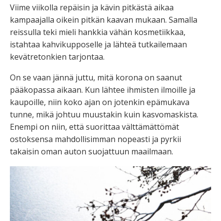
Viime viikolla repäisin ja kävin pitkästä aikaa
kampaajalla oikein pitkän kaavan mukaan. Samalla
reissulla teki mieli hankkia vähän kosmetiikkaa,
istahtaa kahvikupposelle ja lähteä tutkailemaan
kevätretonkien tarjontaa.
On se vaan jännä juttu, mitä korona on saanut
pääkopassa aikaan. Kun lähtee ihmisten ilmoille ja
kaupoille, niin koko ajan on jotenkin epämukava
tunne, mikä johtuu muustakin kuin kasvomaskista.
Enempi on niin, että suorittaa välttämättömät
ostoksensa mahdollisimman nopeasti ja pyrkii
takaisin oman auton suojattuun maailmaan.