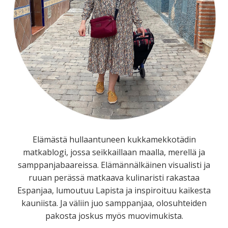
Elämästä hullaantuneen kukkamekkotädin
matkablogi, jossa seikkaillaan maalla, merellä ja
samppanjabaareissa. Elämännälkäinen visualisti ja
ruuan perässä matkaava kulinaristi rakastaa
Espanjaa, lumoutuu Lapista ja inspiroituu kaikesta
kauniista. Ja väliin juo samppanjaa, olosuhteiden
pakosta joskus myös muovimukista.