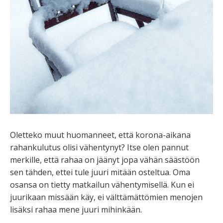
Oletteko muut huomanneet, että korona-aikana
rahankulutus olisi vähentynyt? Itse olen pannut
merkille, että rahaa on jäänyt jopa vähän säästöön
sen tähden, ettei tule juuri mitään osteltua. Oma
osansa on tietty matkailun vähentymisellä. Kun ei
juurikaan missään käy, ei välttämättömien menojen
lisäksi rahaa mene juuri mihinkään.