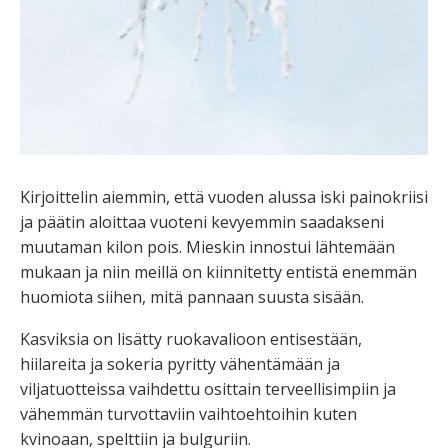
Kirjoittelin aiemmin, että vuoden alussa iski painokriisi
ja päätin aloittaa vuoteni kevyemmin saadakseni
muutaman kilon pois. Mieskin innostui lähtemään
mukaan ja niin meillä on kiinnitetty entistä enemmän
huomiota siihen, mitä pannaan suusta sisään.
Kasviksia on lisätty ruokavalioon entisestään,
hiilareita ja sokeria pyritty vähentämään ja
viljatuotteissa vaihdettu osittain terveellisimpiin ja
vähemmän turvottaviin vaihtoehtoihin kuten
kvinoaan, spelttiin ja bulguriin.