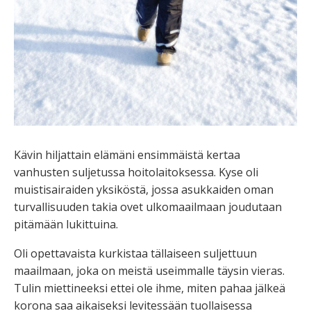
Kävin hiljattain elämäni ensimmäistä kertaa
vanhusten suljetussa hoitolaitoksessa. Kyse oli
muistisairaiden yksiköstä, jossa asukkaiden oman
turvallisuuden takia ovet ulkomaailmaan joudutaan
pitämään lukittuina.
Oli opettavaista kurkistaa tällaiseen suljettuun
maailmaan, joka on meistä useimmalle täysin vieras.
Tulin miettineeksi ettei ole ihme, miten pahaa jälkeä
korona saa aikaiseksi levitessään tuollaisessa